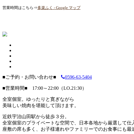
営業時間はこちら⇒
多楽ふく - Google マップ
■ご予約・お問い合わせ■
0596-63-5404
■営業時間■ 17:00～22:00（LO.21:30）
全室個室。ゆったりと寛ぎながら
美味しい焼肉を堪能して頂けます。
近鉄宇治山田駅から徒歩３分。
全室個室のプライベートな空間で、日本各地から厳選して仕
座敷の席も多く、お子様連れやファミリーでのお食事にも最