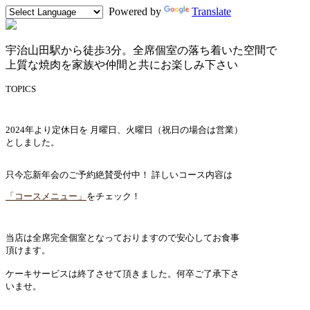
Powered by
Translate
宇治山田駅から徒歩3分。全席個室の落ち着いた空間で
上質な焼肉を家族や仲間と共にお楽しみ下さい
TOPICS
2024年より定休日を 月曜日、火曜日（祝日の場合は営業）
としました。
只今忘新年会のご予約絶賛受付中！ 詳しいコース内容は
「コースメニュー」
をチェック！
当店は全席完全個室となっておりますので安心してお食事
頂けます。
ケーキサービスは終了させて頂きました。何卒ご了承下さ
いませ。