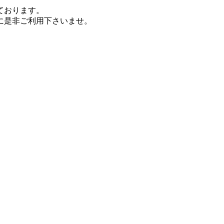
ております。
に是非ご利用下さいませ。